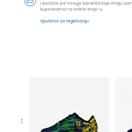
i koristite još mnogo benefita koje imaju sam
kupovinama na online shop-u.
Uputstvo za registraciju
.