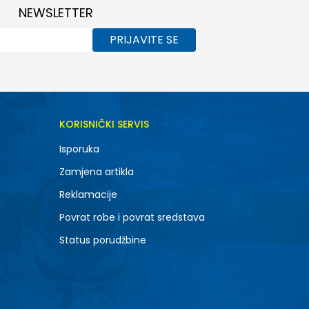
NEWSLETTER
PRIJAVITE SE
KORISNIČKI SERVIS
Isporuka
Zamjena artikla
Reklamacije
Povrat robe i povrat sredstava
Status porudžbine