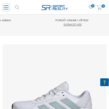
0
0
PORUČI ONLINE I UŠTEDI
SAZNAJTE VIŠE