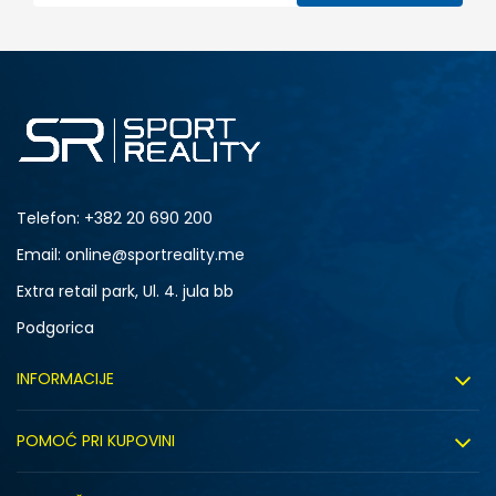
Telefon:
+382 20 690 200
Email: online@sportreality.me
Extra retail park, Ul. 4. jula bb
Podgorica
INFORMACIJE
O nama
POMOĆ PRI KUPOVINI
Click&Collect
Uslovi korišćenja