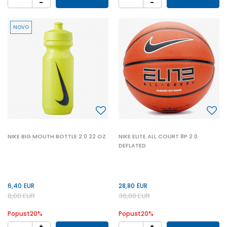
NOVO
NIKE BIG MOUTH BOTTLE 2.0 22 OZ
NIKE ELITE ALL COURT 8P 2.0
DEFLATED
6,40
EUR
28,80
EUR
8,00
EUR
36,00
EUR
Popust
20
%
Popust
20
%