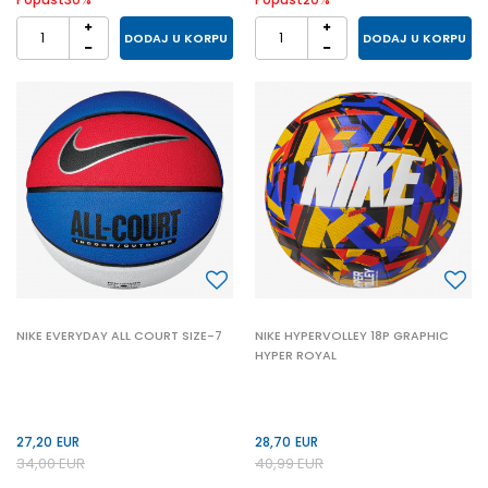
DODAJ U KORPU
DODAJ U KORPU
NIKE EVERYDAY ALL COURT SIZE-7
NIKE HYPERVOLLEY 18P GRAPHIC
HYPER ROYAL
27,20
EUR
28,70
EUR
34,00
EUR
40,99
EUR