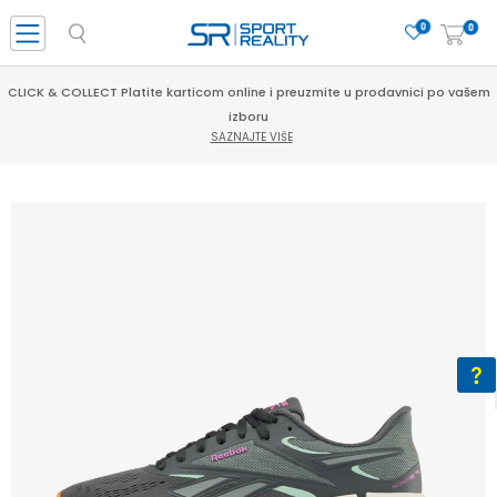
0
0
CLICK & COLLECT Platite karticom online i preuzmite u prodavnici po vašem
izboru
SAZNAJTE VIŠE