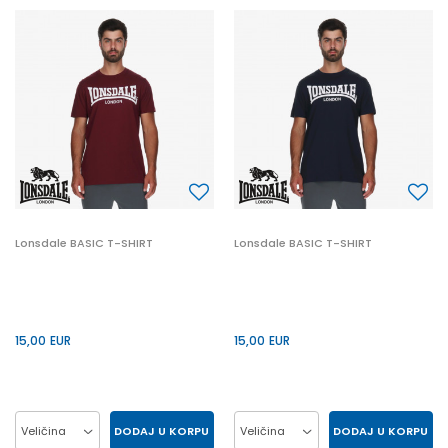
XL
XL
Lonsdale BASIC T-SHIRT
Lonsdale BASIC T-SHIRT
15,00
EUR
15,00
EUR
DODAJ U KORPU
DODAJ U KORPU
Veličina
Veličina