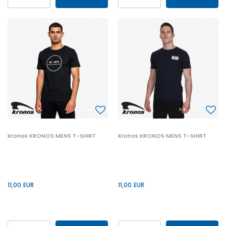
2XL
L
M
XL
2XL
L
M
XL
3XL
S
3XL
S
Kronos KRONOS MENS T-SHIRT
Kronos KRONOS MENS T-SHIRT
11,00
EUR
11,00
EUR