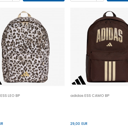
 ESS LEO BP
adidas ESS CAMO BP
UR
29,00
EUR