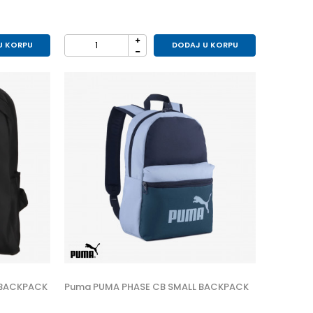
U KORPU
DODAJ U KORPU
 BACKPACK
Puma PUMA PHASE CB SMALL BACKPACK