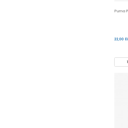
Puma P
22,00
E