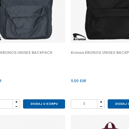
 KRONOS UNISEX BACKPACK
Kronos KRONOS UNISEX BACK
R
11,00
EUR
DODAJ U KORPU
DODAJ 