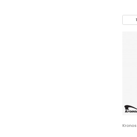
Krono