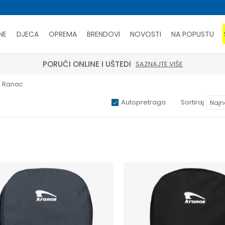
NE
DJECA
OPREMA
BRENDOVI
NOVOSTI
NA POPUSTU
PORUČI ONLINE I UŠTEDI
SAZNAJTE VIŠE
Ranac
Autopretraga
Sortiraj