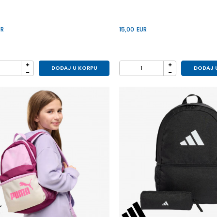
UR
15,00
EUR
DODAJ U KORPU
DODAJ 