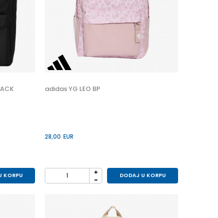
PACK
adidas YG LEO BP
28,00
EUR
U KORPU
DODAJ U KORPU