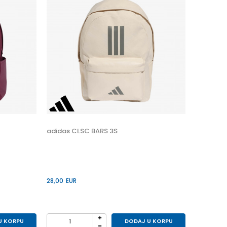
adidas CLSC BARS 3S
28,00
EUR
U KORPU
DODAJ U KORPU