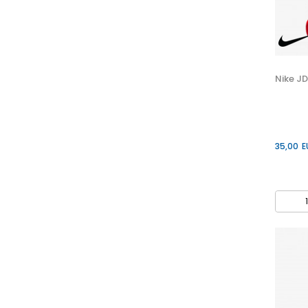
Nike JD
35,00
E