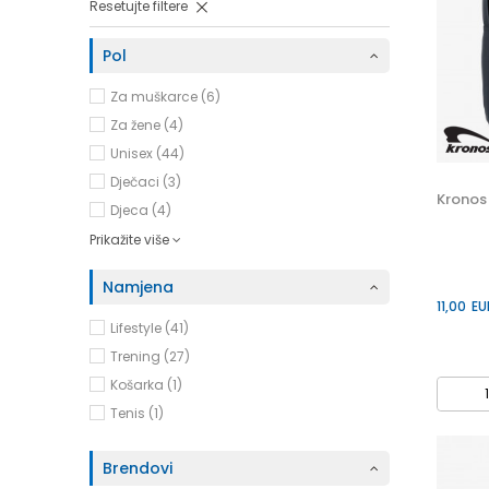
Resetujte filtere
Pol
Za muškarce (6)
Za žene (4)
Unisex (44)
Dječaci (3)
Kronos
Djeca (4)
Prikažite više
Namjena
11,00
EU
Lifestyle (41)
Trening (27)
Košarka (1)
Tenis (1)
Brendovi