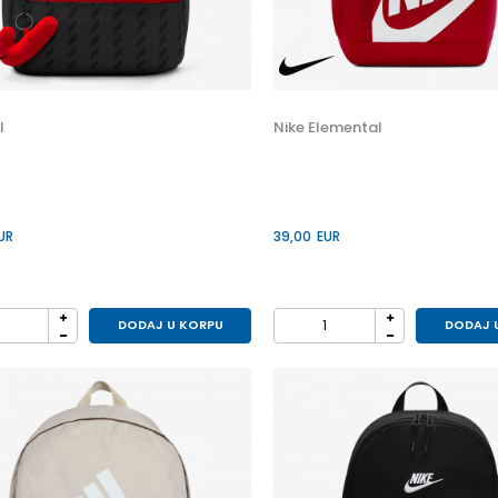
I
Nike Elemental
UR
39,00
EUR
DODAJ U KORPU
DODAJ 