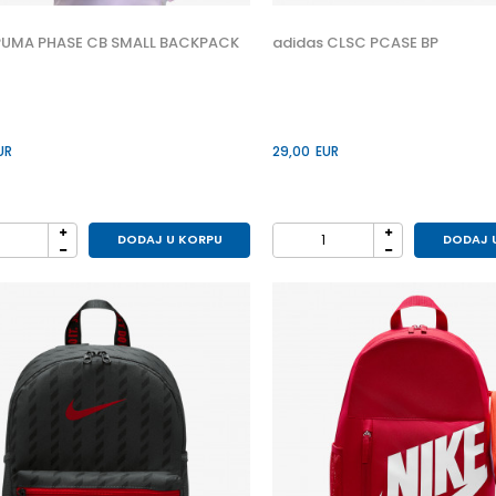
UMA PHASE CB SMALL BACKPACK
adidas CLSC PCASE BP
UR
29,00
EUR
DODAJ U KORPU
DODAJ 