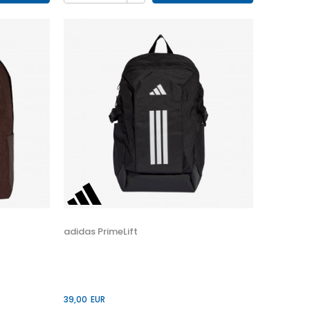
adidas PrimeLift
39,00
EUR