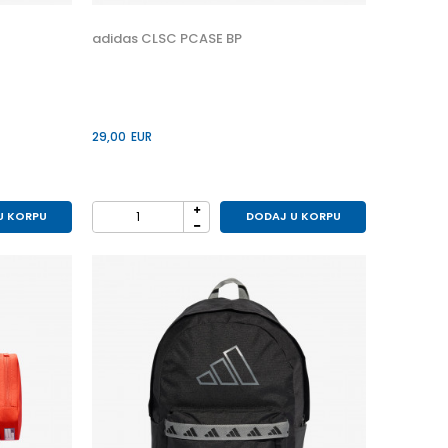
adidas CLSC PCASE BP
29,00
EUR
U KORPU
DODAJ U KORPU