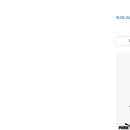
18,00
E