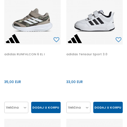
19
19
adidas RUNFALCON 6 EL I
adidas Tensaur Sport 3.0
35,00
EUR
33,00
EUR
DODAJ U KORPU
DODAJ U KORPU
Veličina
Veličina
20
21
22
23
20
21
22
23
24
25
26
27
24
25
26
27