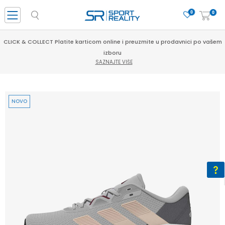
0
0
CLICK & COLLECT Platite karticom online i preuzmite u prodavnici po vašem
izboru
SAZNAJTE VIŠE
NOVO