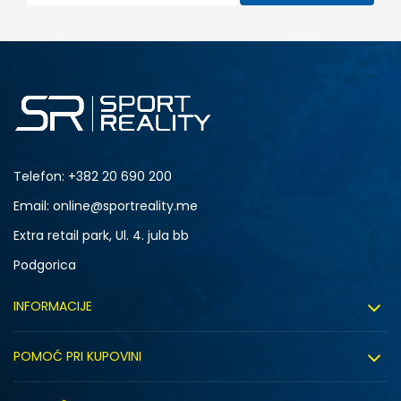
Telefon:
+382 20 690 200
Email: online@sportreality.me
Extra retail park, Ul. 4. jula bb
Podgorica
INFORMACIJE
O nama
POMOĆ PRI KUPOVINI
Click&Collect
Uslovi korišćenja