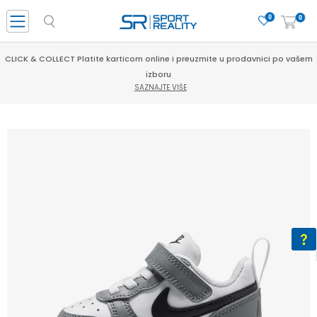
0
0
CLICK & COLLECT Platite karticom online i preuzmite u prodavnici po vašem
izboru
SAZNAJTE VIŠE