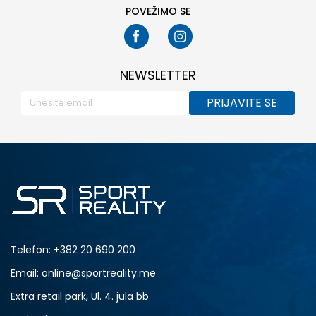
POVEŽIMO SE
NEWSLETTER
PRIJAVITE SE
Telefon:
+382 20 690 200
Email: online@sportreality.me
Extra retail park, Ul. 4. jula bb