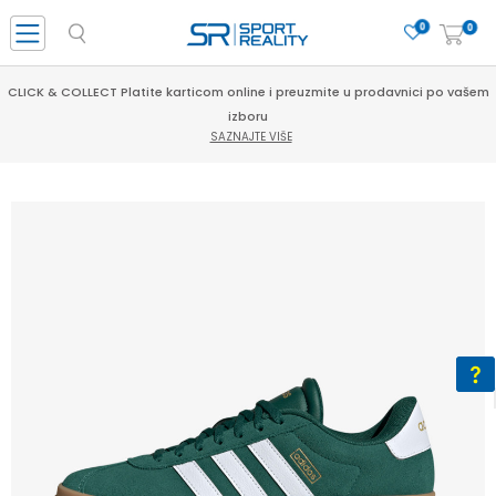
0
0
CLICK & COLLECT Platite karticom online i preuzmite u prodavnici po vašem
izboru
SAZNAJTE VIŠE