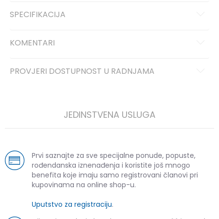
SPECIFIKACIJA
KOMENTARI
PROVJERI DOSTUPNOST U RADNJAMA
JEDINSTVENA USLUGA
Prvi saznajte za sve specijalne ponude, popuste,
rođendanska iznenađenja i koristite još mnogo
benefita koje imaju samo registrovani članovi pri
kupovinama na online shop-u.
Uputstvo za registraciju
.