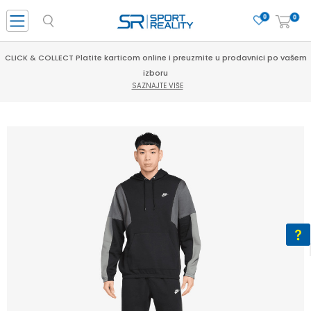
0
0
CLICK & COLLECT Platite karticom online i preuzmite u prodavnici po vašem
izboru
SAZNAJTE VIŠE