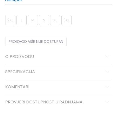
Detaljnije
2XL
L
M
S
XL
3XL
PROIZVOD VIŠE NIJE DOSTUPAN
O PROIZVODU
SPECIFIKACIJA
KOMENTARI
PROVJERI DOSTUPNOST U RADNJAMA