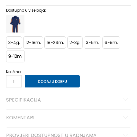
Dostupno u više boja:
3-4g.
12-18m.
18-24m.
2-3g.
3-6m.
6-9m.
9-12m.
Količina:
DODAJ U KORPU
SPECIFIKACIJA
KOMENTARI
PROVJERI DOSTUPNOST U RADNJAMA