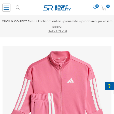
0
0
CLICK & COLLECT Platite karticom online i preuzmite u prodavnici po vašem
izboru
SAZNAJTE VIŠE