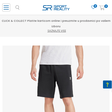
0
0
CLICK & COLLECT Platite karticom online i preuzmite u prodavnici po vašem
izboru
SAZNAJTE VIŠE