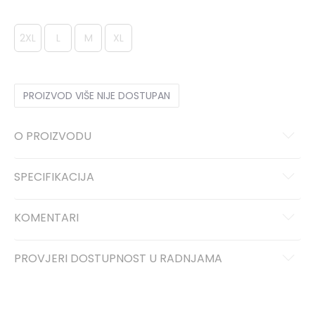
2XL
L
M
XL
PROIZVOD VIŠE NIJE DOSTUPAN
O PROIZVODU
SPECIFIKACIJA
KOMENTARI
PROVJERI DOSTUPNOST U RADNJAMA