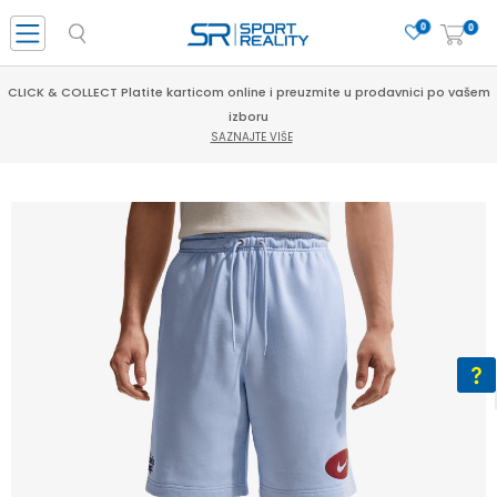
0
0
CLICK & COLLECT Platite karticom online i preuzmite u prodavnici po vašem
izboru
SAZNAJTE VIŠE