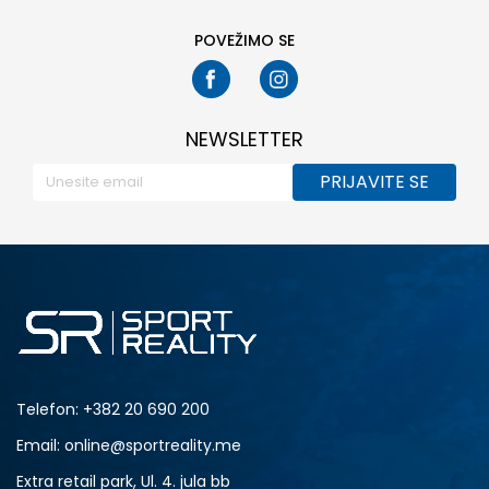
POVEŽIMO SE
NEWSLETTER
PRIJAVITE SE
Telefon:
+382 20 690 200
Email: online@sportreality.me
Extra retail park, Ul. 4. jula bb