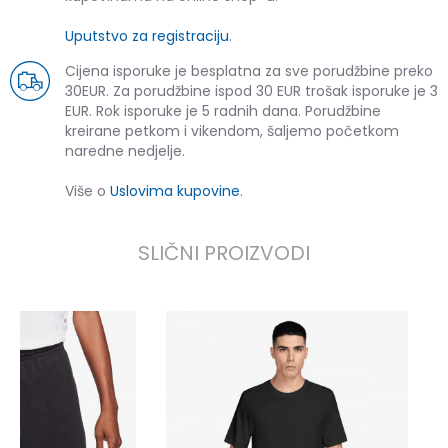
Uputstvo za registraciju
.
Cijena isporuke je besplatna za sve porudžbine preko
30EUR. Za porudžbine ispod 30 EUR trošak isporuke je 3
EUR. Rok isporuke je 5 radnih dana. Porudžbine
kreirane petkom i vikendom, šaljemo početkom
naredne nedjelje.
Više o
Uslovima kupovine
.
SLIČNI PROIZVODI
N