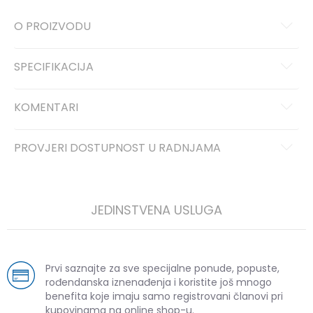
O PROIZVODU
SPECIFIKACIJA
KOMENTARI
PROVJERI DOSTUPNOST U RADNJAMA
JEDINSTVENA USLUGA
Prvi saznajte za sve specijalne ponude, popuste,
rođendanska iznenađenja i koristite još mnogo
benefita koje imaju samo registrovani članovi pri
kupovinama na online shop-u.