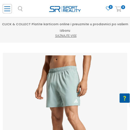
0
0
CLICK & COLLECT Platite karticom online i preuzmite u prodavnici po vašem
izboru
SAZNAJTE VIŠE