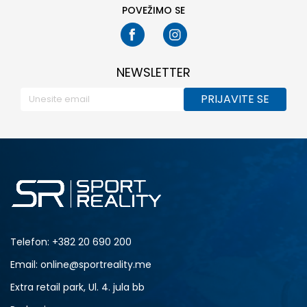
POVEŽIMO SE
NEWSLETTER
PRIJAVITE SE
Telefon:
+382 20 690 200
Email: online@sportreality.me
Extra retail park, Ul. 4. jula bb