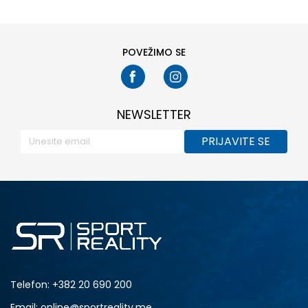
POVEŽIMO SE
NEWSLETTER
PRIJAVITE SE
Telefon:
+382 20 690 200
Email: online@sportreality.me