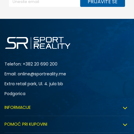
PRIJAVITE SE
Telefon:
+382 20 690 200
Email: online@sportreality.me
Extra retail park, Ul. 4. jula bb
Podgorica
INFORMACIJE
O nama
POMOĆ PRI KUPOVINI
Click&Collect