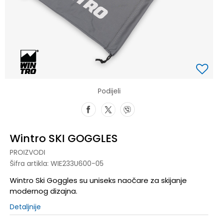
Podijeli
Wintro SKI GOGGLES
PROIZVODI
Šifra artikla:
WIE233U600-05
Wintro Ski Goggles su uniseks naočare za skijanje
modernog dizajna.
Detaljnije