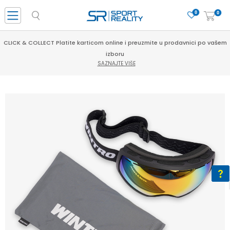
0
0
CLICK & COLLECT Platite karticom online i preuzmite u prodavnici po vašem
izboru
SAZNAJTE VIŠE