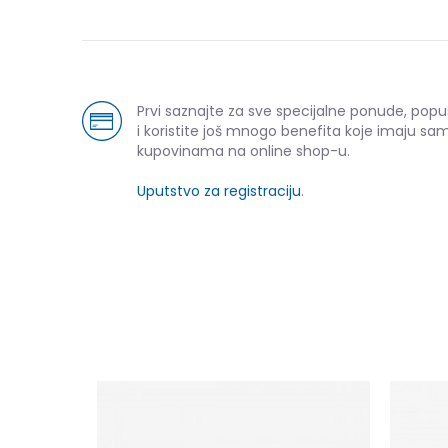
Prvi saznajte za sve specijalne ponude, pop
i koristite još mnogo benefita koje imaju sam
kupovinama na online shop-u.
Uputstvo za registraciju
.