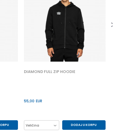
59,00
EUR
Veličina
2XL
XL
DIAMOND FULL ZIP HOODIE
55,00
EUR
KORPU
DODAJ U KORPU
Veličina