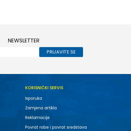
L
M
XL
NEWSLETTER
PRIJAVITE SE
KORISNIČKI SERVIS
Isporuka
Zamjena artikla
Reklamacije
Povrat robe i povrat sredstava