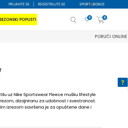
PRIJAVITE SE
REGISTRUJTE SE
SPORT
&
BONUS
0
0
SEZONSKI POPUSTI
r
ilu uz Nike Sportswear Fleece mušku lifestyle
zrezom, dizajniranu za udobnost i svestranost.
lim izrezom savršena je za opuštene dane i