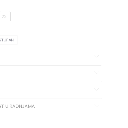
2XL
OSTUPAN
ST U RADNJAMA