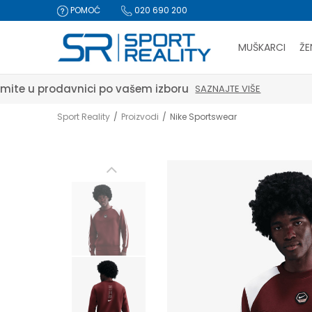
POMOĆ
020 690 200
MUŠKARCI
ŽE
Sport Reality
Proizvodi
Nike Sportswear