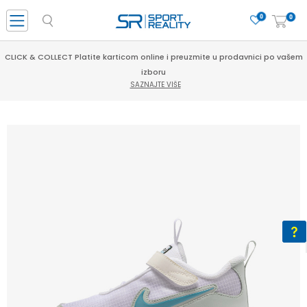
0
0
CLICK & COLLECT Platite karticom online i preuzmite u prodavnici po vašem
izboru
SAZNAJTE VIŠE