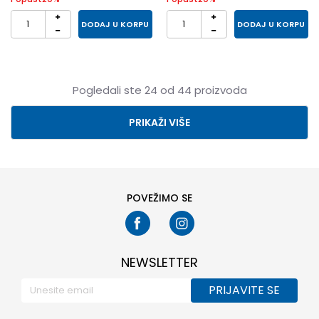
DODAJ U KORPU
DODAJ U KORPU
Pogledali ste
24
od
44
proizvoda
PRIKAŽI VIŠE
POVEŽIMO SE
NEWSLETTER
PRIJAVITE SE