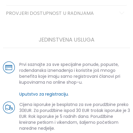
PROVJERI DOSTUPNOST U RADNJAMA
JEDINSTVENA USLUGA
Prvi saznajte za sve specijalne ponude, popuste,
rođendanska iznenađenja i koristite još mnogo
benefita koje imaju samo registrovani članovi pri
kupovinama na online shop-u.
Uputstvo za registraciju
.
Cijena isporuke je besplatna za sve porudžbine preko
30EUR. Za porudžbine ispod 30 EUR trošak isporuke je 3
EUR. Rok isporuke je 5 radnih dana. Porudžbine
kreirane petkom i vikendom, šaljemo početkom
naredne nedjelje.