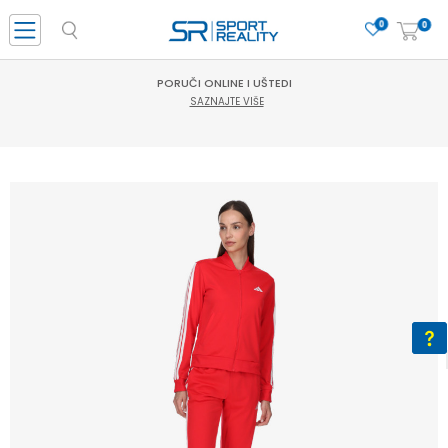
0
0
PORUČI ONLINE I UŠTEDI
SAZNAJTE VIŠE