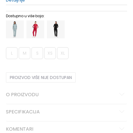
Detaljnije
Dostupno u više boja:
L
M
S
XS
XL
PROIZVOD VIŠE NIJE DOSTUPAN
O PROIZVODU
SPECIFIKACIJA
KOMENTARI