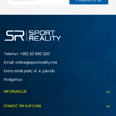
Telefon:
+382 20 690 200
Email: online@sportreality.me
Extra retail park, Ul. 4. jula bb
Podgorica
INFORMACIJE
O nama
POMOĆ PRI KUPOVINI
Click&Collect