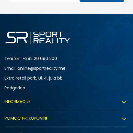
Telefon:
+382 20 690 200
Email: online@sportreality.me
Extra retail park, Ul. 4. jula bb
Podgorica
INFORMACIJE
O nama
POMOĆ PRI KUPOVINI
Click&Collect
Uslovi korišćenja