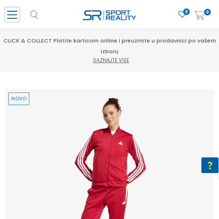
0
0
CLICK & COLLECT Platite karticom online i preuzmite u prodavnici po vašem
izboru
SAZNAJTE VIŠE
NOVO