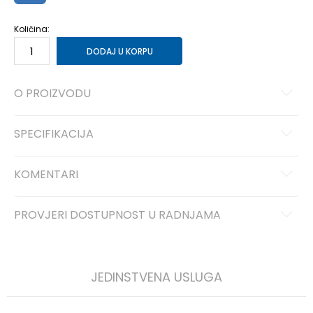
Količina:
DODAJ U KORPU
O PROIZVODU
SPECIFIKACIJA
KOMENTARI
PROVJERI DOSTUPNOST U RADNJAMA
JEDINSTVENA USLUGA