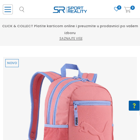
0
0
CLICK & COLLECT Platite karticom online i preuzmite u prodavnici po vašem
izboru
SAZNAJTE VIŠE
NOVO