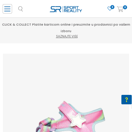
0
0
CLICK & COLLECT Platite karticom online i preuzmite u prodavnici po vašem
izboru
SAZNAJTE VIŠE