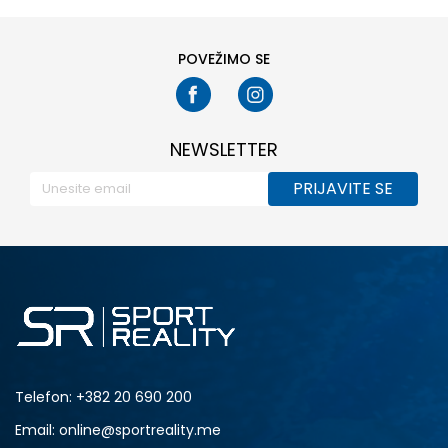
POVEŽIMO SE
NEWSLETTER
PRIJAVITE SE
Telefon:
+382 20 690 200
Email: online@sportreality.me