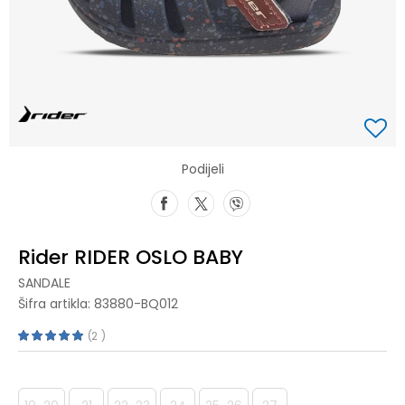
Podijeli
Rider RIDER OSLO BABY
SANDALE
Šifra artikla:
83880-BQ012
2