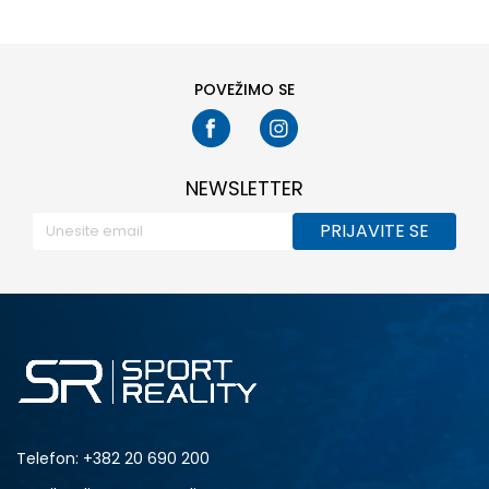
POVEŽIMO SE
NEWSLETTER
PRIJAVITE SE
Telefon:
+382 20 690 200