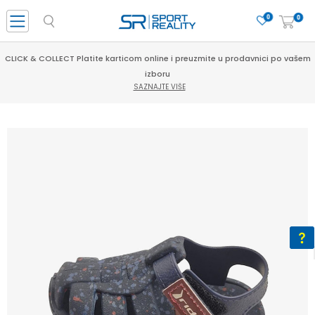
0
0
CLICK & COLLECT Platite karticom online i preuzmite u prodavnici po vašem
izboru
SAZNAJTE VIŠE