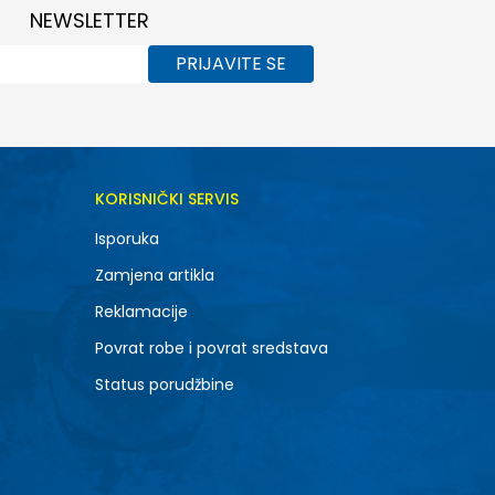
NEWSLETTER
PRIJAVITE SE
KORISNIČKI SERVIS
Isporuka
Zamjena artikla
Reklamacije
Povrat robe i povrat sredstava
Status porudžbine