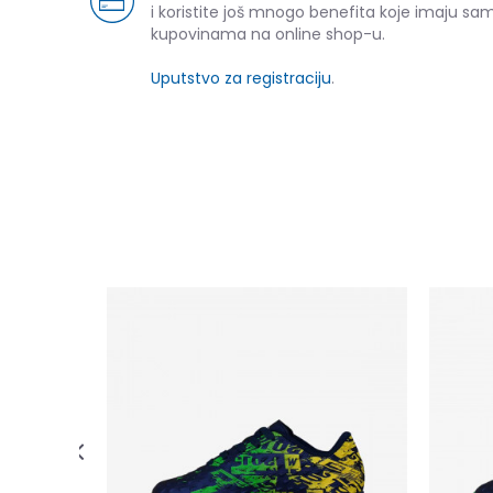
i koristite još mnogo benefita koje imaju sam
kupovinama na online shop-u.
Uputstvo za registraciju
.