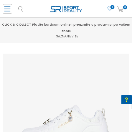
0
0
CLICK & COLLECT Platite karticom online i preuzmite u prodavnici po vašem
izboru
SAZNAJTE VIŠE