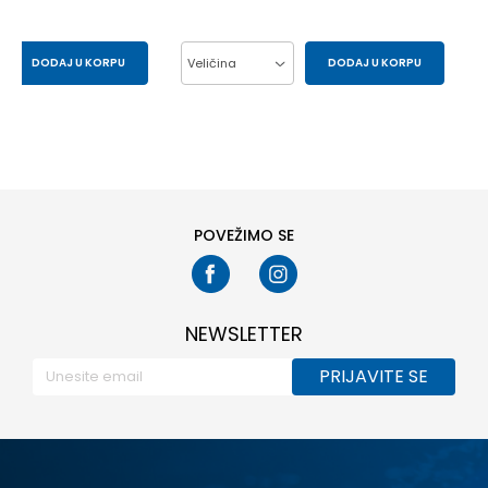
DODAJ U KORPU
Veličina
DODAJ U KORPU
43
44
37
38
39
40
41
POVEŽIMO SE
NEWSLETTER
PRIJAVITE SE