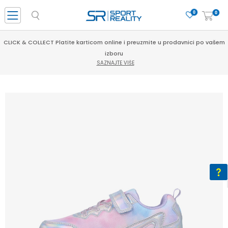
0
0
CLICK & COLLECT Platite karticom online i preuzmite u prodavnici po vašem
izboru
SAZNAJTE VIŠE