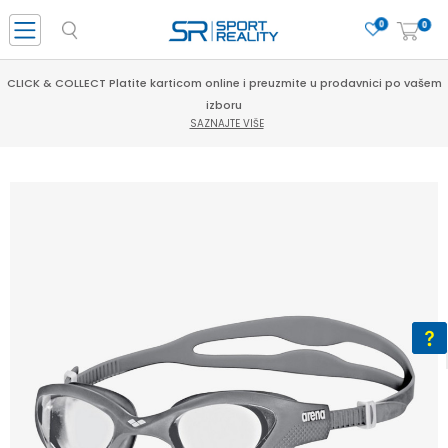
0
0
CLICK & COLLECT Platite karticom online i preuzmite u prodavnici po vašem
izboru
SAZNAJTE VIŠE