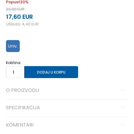
Popust
20
%
22,00
EUR
17,60
EUR
Ušteda:
4,40
EUR
Univ.
Količina:
DODAJ U KORPU
O PROIZVODU
SPECIFIKACIJA
KOMENTARI