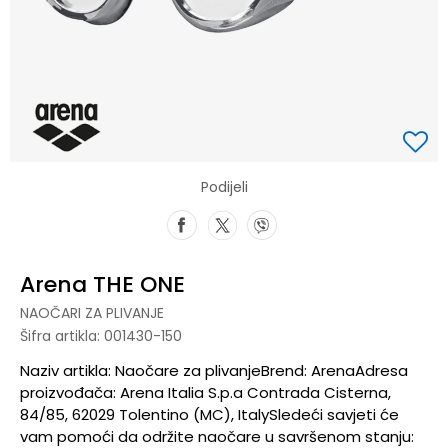
Podijeli
Arena THE ONE
NAOČARI ZA PLIVANJE
Šifra artikla:
001430-150
Naziv artikla: Naočare za plivanjeBrend: ArenaAdresa
proizvođača: Arena Italia S.p.a Contrada Cisterna,
84/85, 62029 Tolentino (MC), ItalySledeći savjeti će
vam pomoći da održite naočare u savršenom stanju: