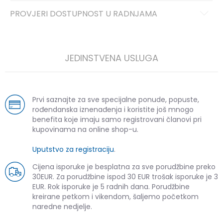
PROVJERI DOSTUPNOST U RADNJAMA
JEDINSTVENA USLUGA
Prvi saznajte za sve specijalne ponude, popuste,
rođendanska iznenađenja i koristite još mnogo
benefita koje imaju samo registrovani članovi pri
kupovinama na online shop-u.
Uputstvo za registraciju
.
Cijena isporuke je besplatna za sve porudžbine preko
30EUR. Za porudžbine ispod 30 EUR trošak isporuke je 3
EUR. Rok isporuke je 5 radnih dana. Porudžbine
kreirane petkom i vikendom, šaljemo početkom
naredne nedjelje.