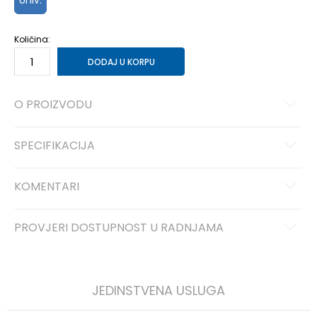
Univ.
Količina:
DODAJ U KORPU
O PROIZVODU
SPECIFIKACIJA
KOMENTARI
PROVJERI DOSTUPNOST U RADNJAMA
JEDINSTVENA USLUGA