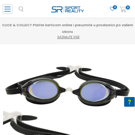
0
0
CLICK & COLLECT Platite karticom online i preuzmite u prodavnici po vašem
izboru
SAZNAJTE VIŠE