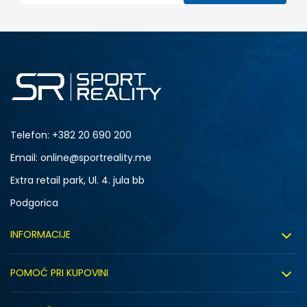
Telefon:
+382 20 690 200
Email: online@sportreality.me
Extra retail park, Ul. 4. jula bb
Podgorica
INFORMACIJE
O nama
POMOĆ PRI KUPOVINI
Click&Collect
Uslovi korišćenja