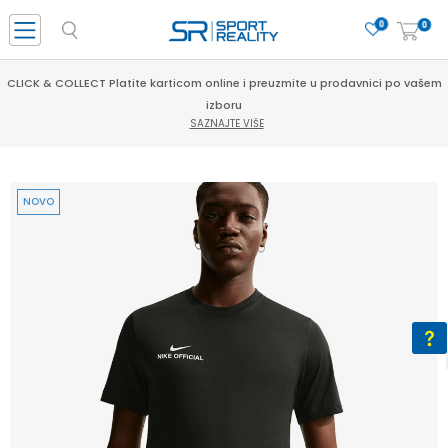
0
0
CLICK & COLLECT Platite karticom online i preuzmite u prodavnici po vašem
izboru
SAZNAJTE VIŠE
NOVO