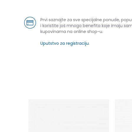
Prvi saznajte za sve specijalne ponude, pop
i koristite još mnogo benefita koje imaju sam
kupovinama na online shop-u.
Uputstvo za registraciju
.