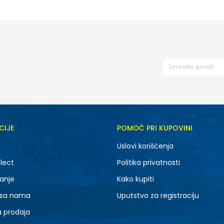
CIJE
POMOĆ PRI KUPOVINI
Uslovi korišćenja
lect
Politika privatnosti
anje
Kako kupiti
 sa nama
Uputstvo za registraciju
a prodaja