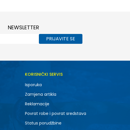
NEWSLETTER
PRIJAVITE SE
KORISNIČKI SERVIS
Isporuka
Zamjena artikla
Reklamacije
Povrat robe i povrat sredstava
Status porudžbine