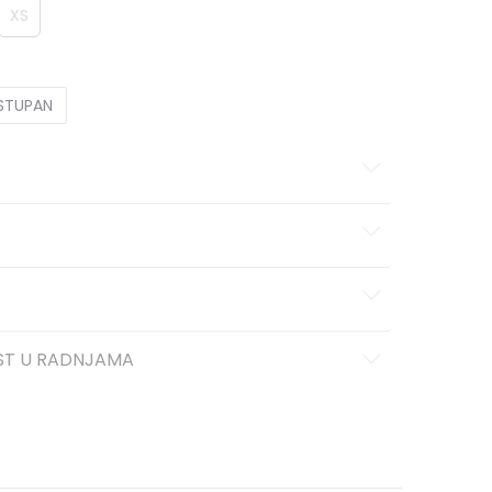
XS
OSTUPAN
ST U RADNJAMA