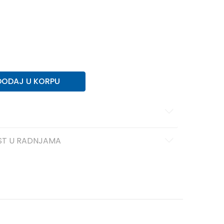
DODAJ U KORPU
ST U RADNJAMA