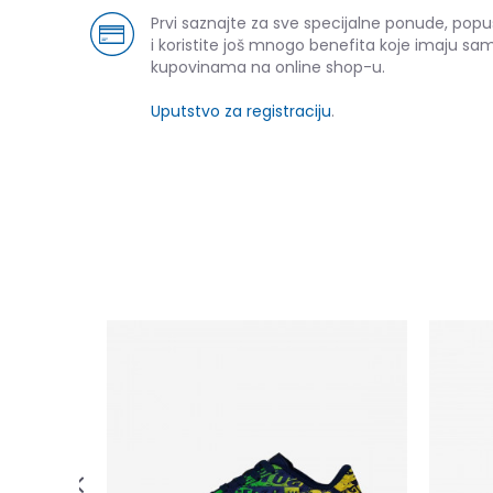
Prvi saznajte za sve specijalne ponude, pop
i koristite još mnogo benefita koje imaju sam
kupovinama na online shop-u.
Uputstvo za registraciju
.