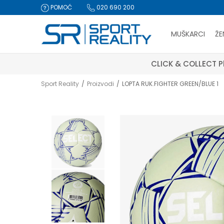
POMOĆ
020 690 200
MUŠKARCI
ŽE
CLICK & COLLECT Pl
Sport Reality
Proizvodi
LOPTA RUK.FIGHTER GREEN/BLUE 1