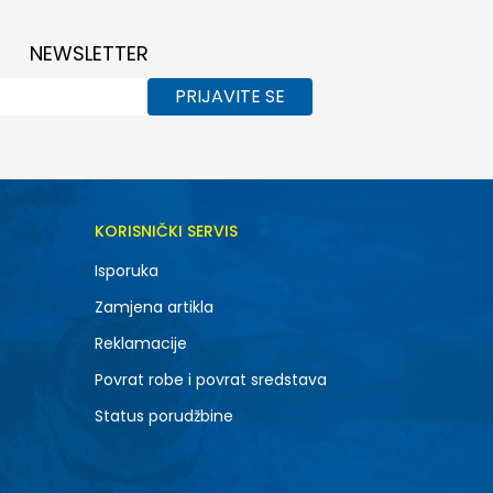
NEWSLETTER
PRIJAVITE SE
KORISNIČKI SERVIS
Isporuka
Zamjena artikla
Reklamacije
Povrat robe i povrat sredstava
Status porudžbine