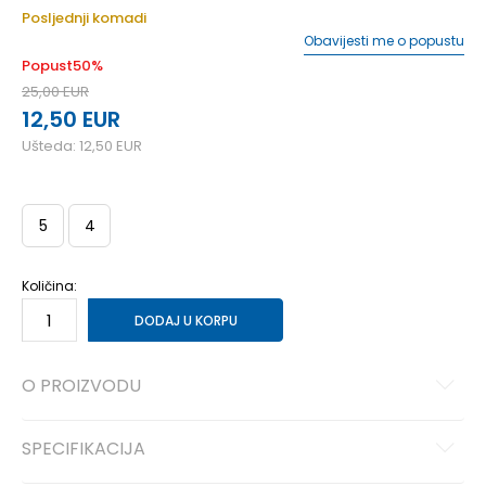
Posljednji komadi
Obavijesti me o popustu
Popust
50
%
25,00
EUR
12,50
EUR
Ušteda:
12,50
EUR
5
4
Količina:
DODAJ U KORPU
O PROIZVODU
SPECIFIKACIJA