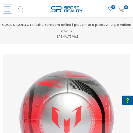
0
0
PORUČI ONLINE I UŠTEDI
SAZNAJTE VIŠE