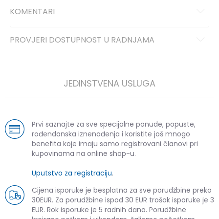
KOMENTARI
PROVJERI DOSTUPNOST U RADNJAMA
JEDINSTVENA USLUGA
Prvi saznajte za sve specijalne ponude, popuste,
rođendanska iznenađenja i koristite još mnogo
benefita koje imaju samo registrovani članovi pri
kupovinama na online shop-u.
Uputstvo za registraciju
.
Cijena isporuke je besplatna za sve porudžbine preko
30EUR. Za porudžbine ispod 30 EUR trošak isporuke je 3
EUR. Rok isporuke je 5 radnih dana. Porudžbine