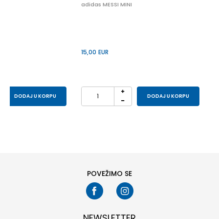
adidas MESSI MINI
15,00
EUR
DODAJ U KORPU
DODAJ U KORPU
POVEŽIMO SE
NEWSLETTER