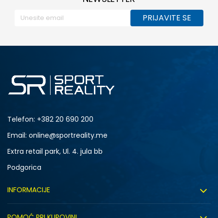
PRIJAVITE SE
Telefon:
+382 20 690 200
Email: online@sportreality.me
Extra retail park, Ul. 4. jula bb
Podgorica
INFORMACIJE
O nama
POMOĆ PRI KUPOVINI