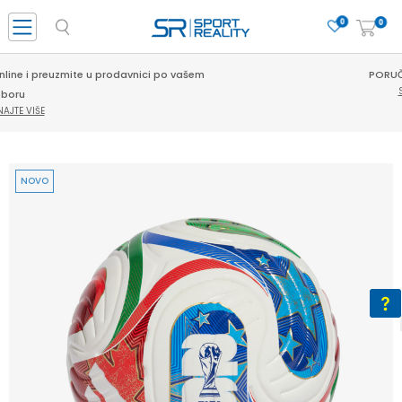
0
0
PORUČI ONLINE I UŠTEDI
SAZNAJTE VIŠE
NOVO