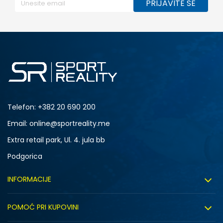
PRIJAVITE SE
Telefon:
+382 20 690 200
Email: online@sportreality.me
Extra retail park, Ul. 4. jula bb
Podgorica
INFORMACIJE
O nama
POMOĆ PRI KUPOVINI
Click&Collect