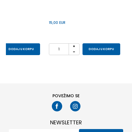
15,00
EUR
DODAJ U KORPU
DODAJ U KORPU
POVEŽIMO SE
NEWSLETTER