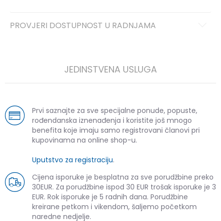
PROVJERI DOSTUPNOST U RADNJAMA
JEDINSTVENA USLUGA
Prvi saznajte za sve specijalne ponude, popuste,
rođendanska iznenađenja i koristite još mnogo
benefita koje imaju samo registrovani članovi pri
kupovinama na online shop-u.
Uputstvo za registraciju
.
Cijena isporuke je besplatna za sve porudžbine preko
30EUR. Za porudžbine ispod 30 EUR trošak isporuke je 3
EUR. Rok isporuke je 5 radnih dana. Porudžbine
kreirane petkom i vikendom, šaljemo početkom
naredne nedjelje.