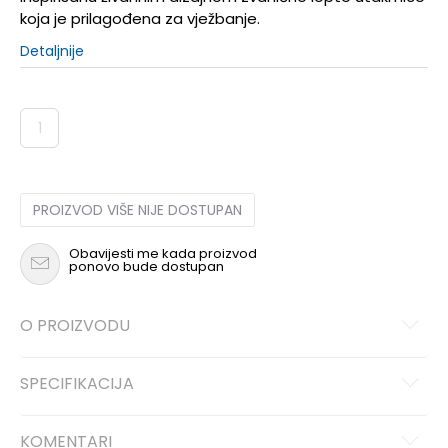
koja je prilagođena za vježbanje.
Detaljnije
1
PROIZVOD VIŠE NIJE DOSTUPAN
Obavijesti me kada proizvod
ponovo bude dostupan
O PROIZVODU
SPECIFIKACIJA
KOMENTARI