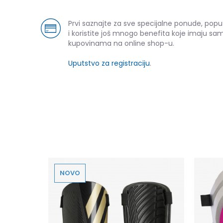
Prvi saznajte za sve specijalne ponude, pop
i koristite još mnogo benefita koje imaju sam
kupovinama na online shop-u.
Uputstvo za registraciju
.
NOVO