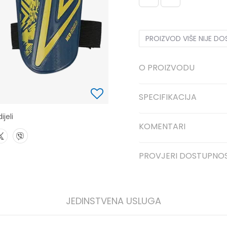
PROIZVOD VIŠE NIJE D
O PROIZVODU
SPECIFIKACIJA
ijeli
KOMENTARI
PROVJERI DOSTUPNO
JEDINSTVENA USLUGA