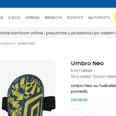
NE
DJECA
OPREMA
BRENDOVI
NOVOSTI
NA POPUSTU
atite karticom online i preuzmite u prodavnici po vašem 
ostobran
Umbro Neo
Umbro Neo
KOSTOBRAN
Šifra artikla:
21424U-MNG
Umbro Neo su fudbalski š
povreda.
Detaljnije
L
M