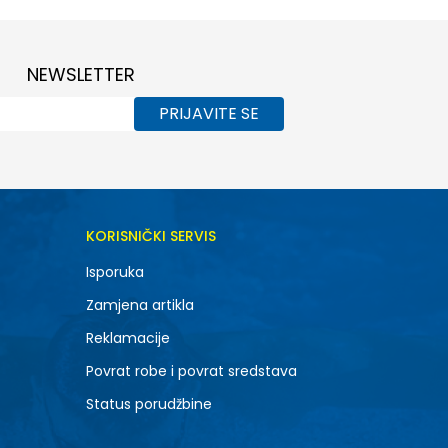
NEWSLETTER
PRIJAVITE SE
KORISNIČKI SERVIS
Isporuka
Zamjena artikla
Reklamacije
Povrat robe i povrat sredstava
Status porudžbine