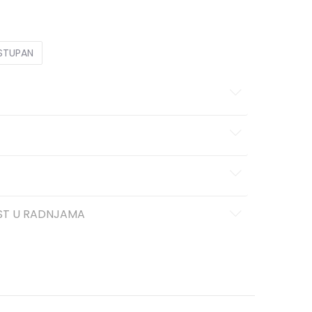
OSTUPAN
ST U RADNJAMA