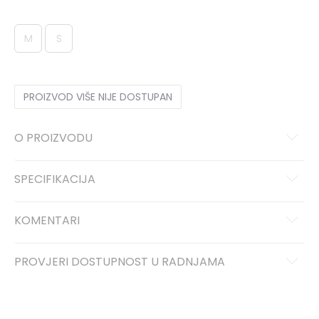
M
S
PROIZVOD VIŠE NIJE DOSTUPAN
O PROIZVODU
SPECIFIKACIJA
KOMENTARI
PROVJERI DOSTUPNOST U RADNJAMA