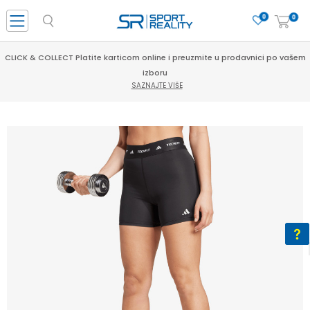
0
0
CLICK & COLLECT Platite karticom online i preuzmite u prodavnici po vašem
izboru
SAZNAJTE VIŠE