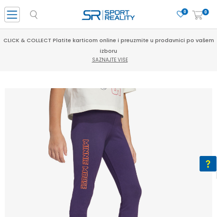
0
0
CLICK & COLLECT Platite karticom online i preuzmite u prodavnici po vašem
izboru
SAZNAJTE VIŠE