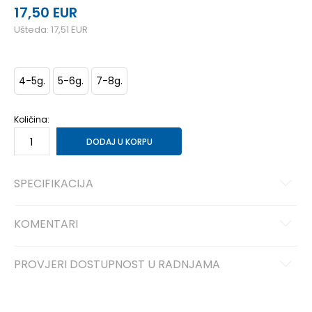
17,50
EUR
Ušteda:
17,51
EUR
4-5g.
5-6g.
7-8g.
Količina:
DODAJ U KORPU
SPECIFIKACIJA
KOMENTARI
PROVJERI DOSTUPNOST U RADNJAMA