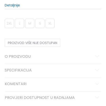
Detaljnije
2XL
L
M
S
XL
PROIZVOD VIŠE NIJE DOSTUPAN
O PROIZVODU
SPECIFIKACIJA
KOMENTARI
PROVJERI DOSTUPNOST U RADNJAMA