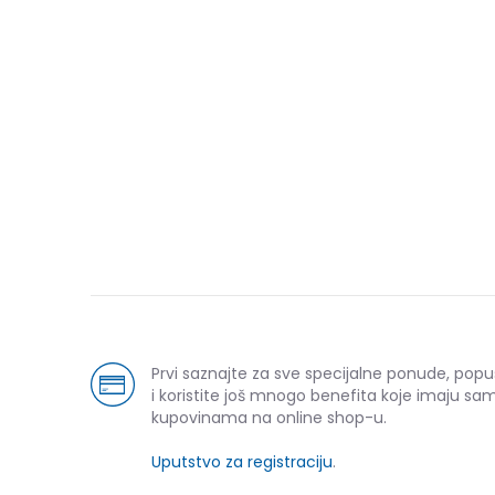
Prvi saznajte za sve specijalne ponude, pop
i koristite još mnogo benefita koje imaju sam
kupovinama na online shop-u.
Uputstvo za registraciju
.