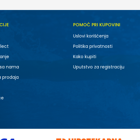
CIJE
POMOĆ PRI KUPOVINI
Uslovi korišćenja
lect
Politika privatnosti
anje
Kako kupiti
 sa nama
Uputstvo za registraciju
a prodaja
ce