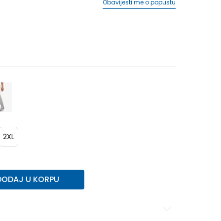
Obavijesti me o popustu
2XL
DODAJ U KORPU