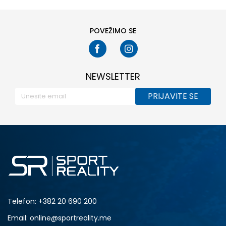
POVEŽIMO SE
NEWSLETTER
PRIJAVITE SE
Telefon:
+382 20 690 200
Email: online@sportreality.me