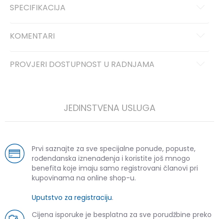
SPECIFIKACIJA
KOMENTARI
PROVJERI DOSTUPNOST U RADNJAMA
JEDINSTVENA USLUGA
Prvi saznajte za sve specijalne ponude, popuste,
rođendanska iznenađenja i koristite još mnogo
benefita koje imaju samo registrovani članovi pri
kupovinama na online shop-u.
Uputstvo za registraciju
.
Cijena isporuke je besplatna za sve porudžbine preko