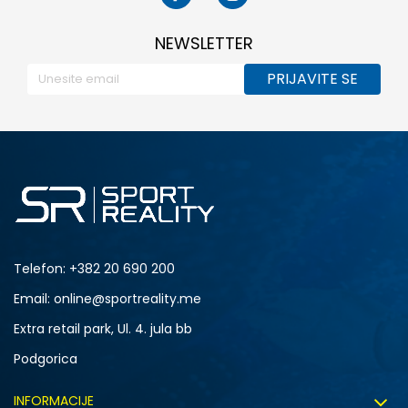
NEWSLETTER
PRIJAVITE SE
Telefon:
+382 20 690 200
Email: online@sportreality.me
Extra retail park, Ul. 4. jula bb
Podgorica
INFORMACIJE