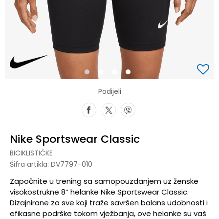
1
2
3
4
Podijeli
Nike Sportswear Classic
BICIKLISTIČKE
Šifra artikla:
DV7797-010
Započnite u trening sa samopouzdanjem uz ženske
visokostrukne 8” helanke Nike Sportswear Classic.
Dizajnirane za sve koji traže savršen balans udobnosti i
efikasne podrške tokom vježbanja, ove helanke su vaš