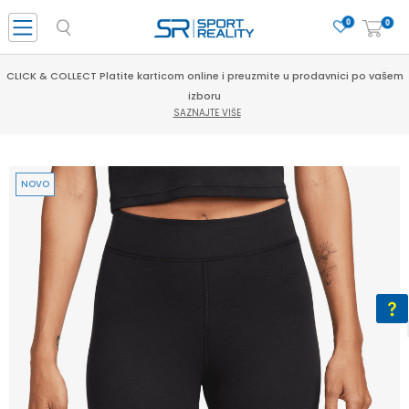
0
0
CLICK & COLLECT Platite karticom online i preuzmite u prodavnici po vašem
izboru
SAZNAJTE VIŠE
NOVO