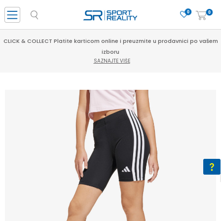
0
0
CLICK & COLLECT Platite karticom online i preuzmite u prodavnici po vašem
izboru
SAZNAJTE VIŠE