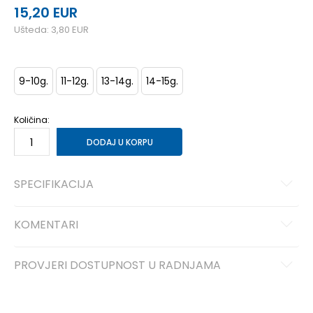
15,20
EUR
Ušteda:
3,80
EUR
9-10g.
11-12g.
13-14g.
14-15g.
Količina:
DODAJ U KORPU
SPECIFIKACIJA
KOMENTARI
PROVJERI DOSTUPNOST U RADNJAMA