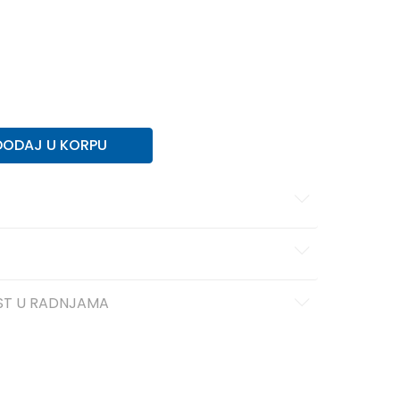
DODAJ U KORPU
ST U RADNJAMA