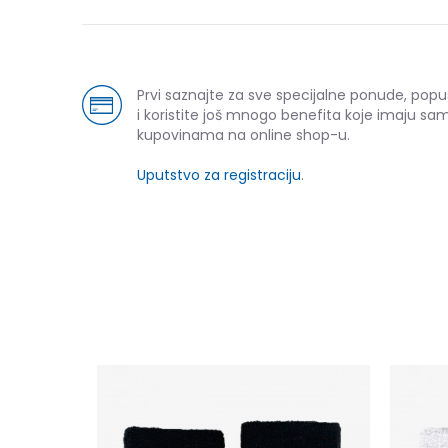
Prvi saznajte za sve specijalne ponude, pop
i koristite još mnogo benefita koje imaju sam
kupovinama na online shop-u.
Uputstvo za registraciju
.