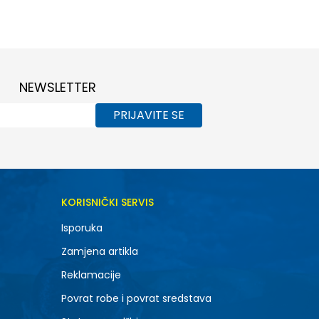
NEWSLETTER
PRIJAVITE SE
KORISNIČKI SERVIS
Isporuka
Zamjena artikla
Reklamacije
Povrat robe i povrat sredstava