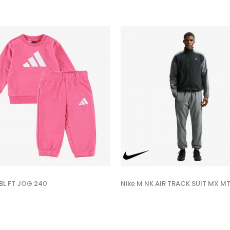
 BL FT JOG 240
Nike M NK AIR TRACK SUIT MX MT