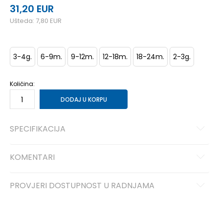
31,20
EUR
Ušteda:
7,80
EUR
3-4g.
6-9m.
9-12m.
12-18m.
18-24m.
2-3g.
Količina:
DODAJ U KORPU
SPECIFIKACIJA
KOMENTARI
PROVJERI DOSTUPNOST U RADNJAMA