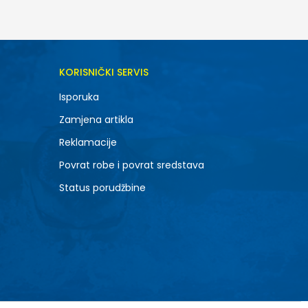
KORISNIČKI SERVIS
Isporuka
Zamjena artikla
Reklamacije
Povrat robe i povrat sredstava
Status porudžbine