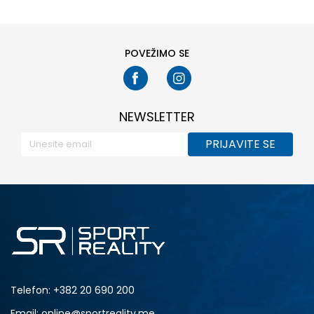
POVEŽIMO SE
NEWSLETTER
PRIJAVITE SE
Telefon:
+382 20 690 200
Email: online@sportreality.me