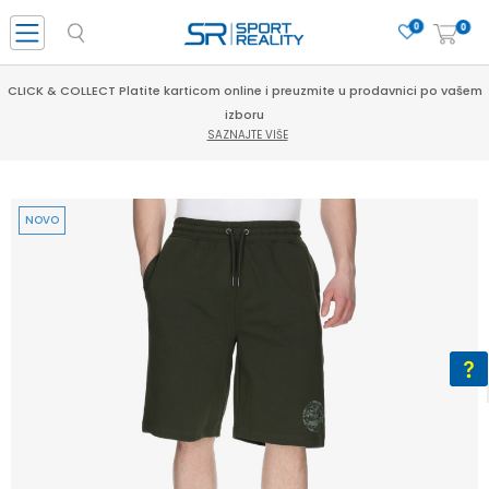
0
0
CLICK & COLLECT Platite karticom online i preuzmite u prodavnici po vašem
izboru
SAZNAJTE VIŠE
NOVO