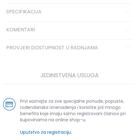
SPECIFIKACIJA
KOMENTARI
PROVJERI DOSTUPNOST U RADNJAMA
JEDINSTVENA USLUGA
Prvi saznajte za sve specijalne ponude, popuste,
rođendanska iznenađenja i koristite još mnogo
benefita koje imaju samo registrovani članovi pri
kupovinama na online shop-u.
Uputstvo za registraciju
.