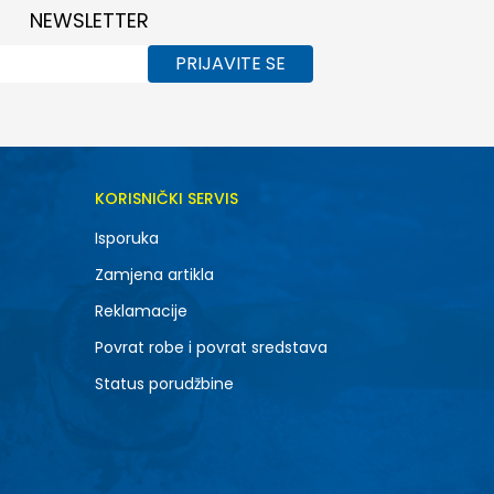
NEWSLETTER
PRIJAVITE SE
KORISNIČKI SERVIS
Isporuka
Zamjena artikla
Reklamacije
Povrat robe i povrat sredstava
Status porudžbine