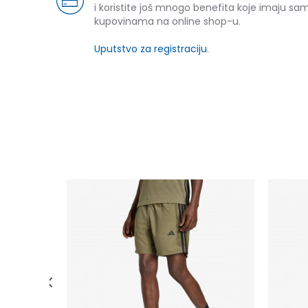
i koristite još mnogo benefita koje imaju sam
kupovinama na online shop-u.
Uputstvo za registraciju
.