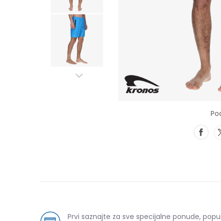
Pod
Prvi saznajte za sve specijalne ponude, pop